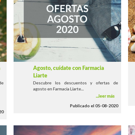
a
Agosto, cuídate con Farmacia
Liarte
de
Descubre los descuentos y ofertas de
agosto en Farmacia Liarte...
leer más
s
Publicado el 05-08-2020
20