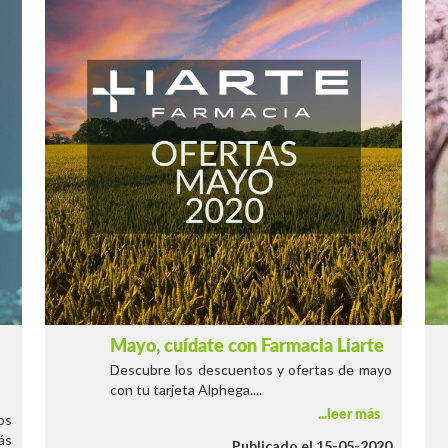
Mayo, cuídate con Farmacia Liarte
Descubre los descuentos y ofertas de mayo
con tu tarjeta Alphega....
leer más
os
ás
Publicado el 15-05-2020