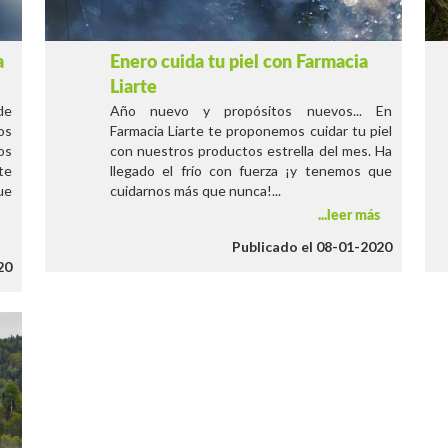
a
Enero cuida tu piel con Farmacia
Liarte
de
Año nuevo y propósitos nuevos... En
os
Farmacia Liarte te proponemos cuidar tu piel
os
con nuestros productos estrella del mes. Ha
te
llegado el frío con fuerza ¡y tenemos que
ue
cuidarnos más que nunca!...
leer más
s
Publicado el 08-01-2020
20