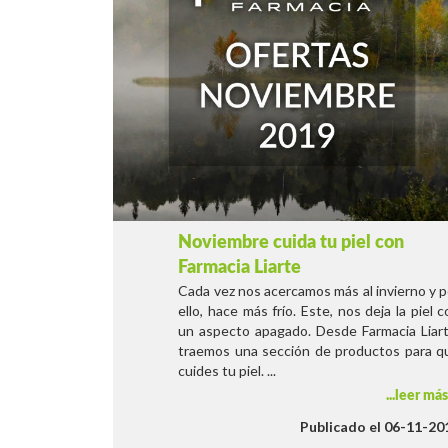
Noviembre cuida tu piel con
Farmacia Liarte
Cada vez nos acercamos más al invierno y p
ello, hace más frío. Este, nos deja la piel 
un aspecto apagado. Desde Farmacia Liart
traemos una sección de productos para q
cuides tu piel. ...
leer má
Publicado el 06-11-20