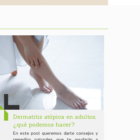
Dermatitis atópica en adultos,
¿qué podemos hacer?
En este post queremos darte consejos y
remedios naturales que te ayudarán a