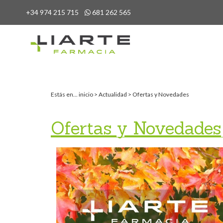
+34 974 215 715
681 262 565
Estás en...
inicio
>
Actualidad
>
Ofertas y Novedades
Ofertas y Novedades