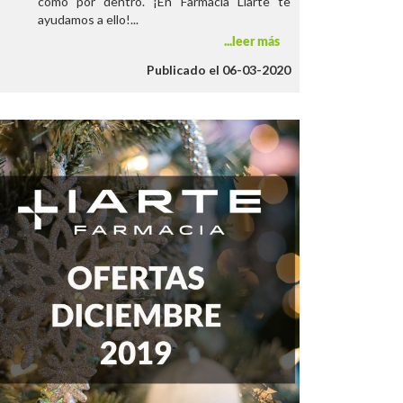
como por dentro. ¡En Farmacia Liarte te
ayudamos a ello!...
leer más
Publicado el 06-03-2020