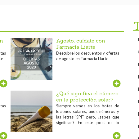
on
Agosto, cuídate con
Farmacia Liarte
rtas
Descubre los descuentos y ofertas
te
de agosto en Farmacia Liarte
¿Qué significa el número
en la protección solar?
rtas
Siempre vemos en los botes de
lociones solares, unos números y
las letras 'SPF' pero, ¿sabes que
significan? En este post os lo
contamos...