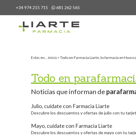
+34 974 215 715
681 262 565
Estás en...
inicio
>
Todo en Farmacia Liarte, tu farmacia en Huesc
Todo en parafarmaci
Noticias que informan de
parafarma
Julio, cuídate con Farmacia Liarte
Descubre los descuentos y ofertas de julio con tu tarje
Mayo, cuídate con Farmacia Liarte
Descubre los descuentos y ofertas de mayo con tu tarj