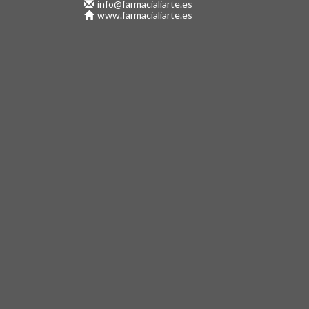
info@farmacialiarte.es
www.farmacialiarte.es