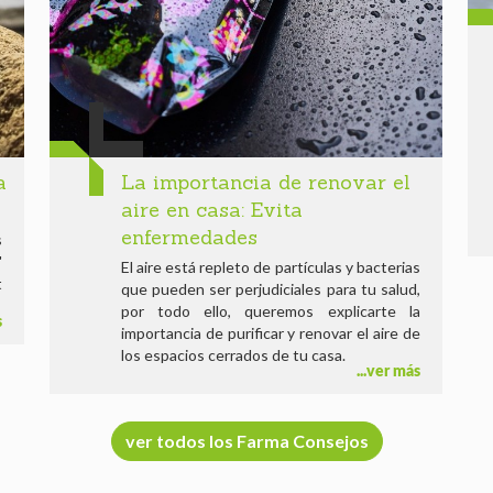
a
La importancia de renovar el
aire en casa: Evita
enfermedades
s
'
El aire está repleto de partículas y bacterias
t
que pueden ser perjudiciales para tu salud,
por todo ello, queremos explicarte la
s
importancia de purificar y renovar el aire de
los espacios cerrados de tu casa.
ver más
ver todos los Farma Consejos