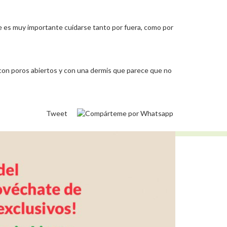
ue es muy importante cuidarse tanto por fuera, como por
e, con poros abiertos y con una dermis que parece que no
Tweet