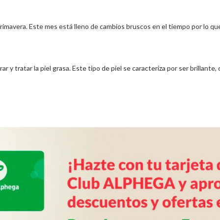
 primavera. Este mes está lleno de cambios bruscos en el tiempo por lo q
 y tratar la piel grasa. Este tipo de piel se caracteriza por ser brillant