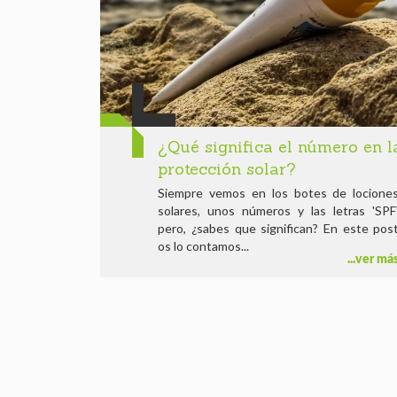
¿Qué significa el número en l
protección solar?
Siempre vemos en los botes de locione
solares, unos números y las letras 'SPF
pero, ¿sabes que significan? En este pos
os lo contamos...
ver má