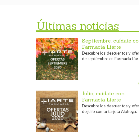
Últimas noticias
Septiembre, cuídate c
Farmacia Liarte
Descubre los descuentos y ofe
de septiembre en Farmacia Liar
Julio, cuídate con
Farmacia Liarte
Descubre los descuentos y ofe
de julio con tu tarjeta Alphega.