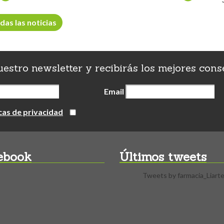
das las noticias
uestro newsletter y recibirás los mejores conse
Email
icas de privacidad
ebook
Últimos tweets
Tweets by farmacia_Liart