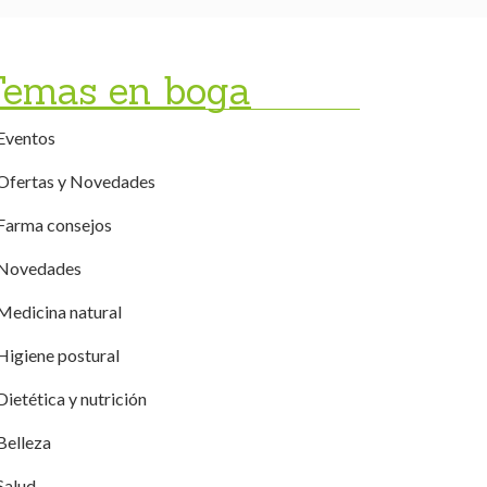
Temas en boga
Eventos
Ofertas y Novedades
Farma consejos
Novedades
Medicina natural
Higiene postural
Dietética y nutrición
Belleza
Salud