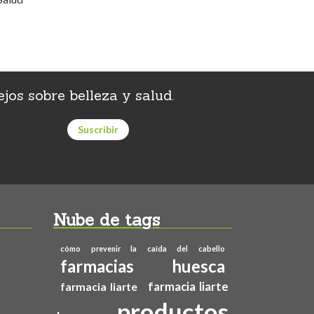
jos sobre belleza y salud.
Nube de tags
e
cómo prevenir la caída del cabello
farmacias huesca
farmacia liarte
farmacia liarte
productos