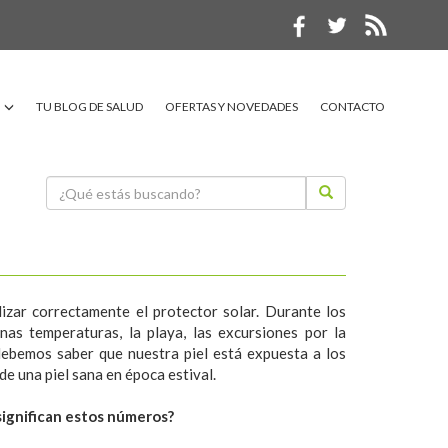
TU BLOG DE SALUD
OFERTAS Y NOVEDADES
CONTACTO
ilizar correctamente el protector solar. Durante los
as temperaturas, la playa, las excursiones por la
debemos saber que nuestra piel está expuesta a los
de una piel sana en época estival.
 significan estos números?