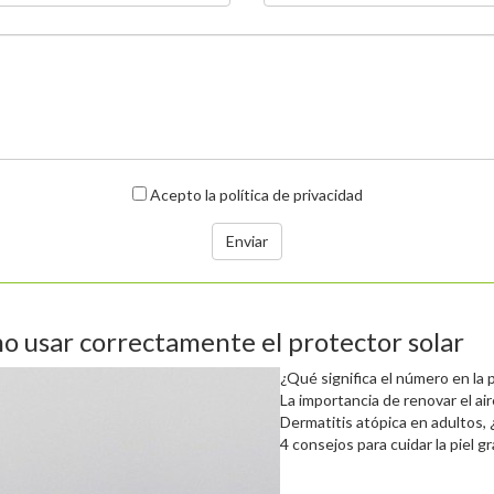
Acepto
la política de privacidad
o usar correctamente el protector solar
¿Qué significa el número en la 
La importancia de renovar el a
Dermatitis atópica en adultos
4 consejos para cuidar la piel g