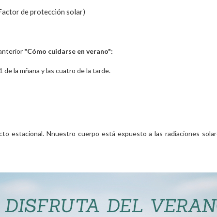
Factor de protección solar)
anterior
"Cómo cuidarse en verano"
:
11 de la mñana y las cuatro de la tarde.
cto estacional. Nnuestro cuerpo está expuesto a las radiaciones sola