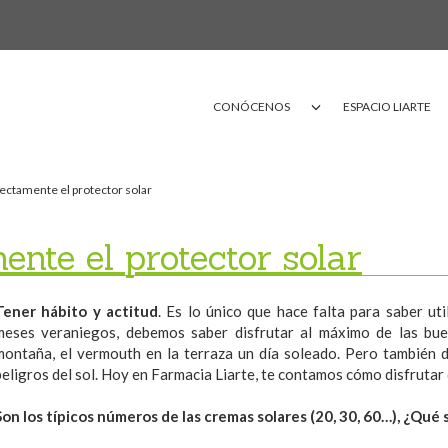
CONÓCENOS
ESPACIO LIARTE
ctamente el protector solar
nte el protector solar
Tener hábito y actitud
. Es lo único que hace falta para saber ut
meses veraniegos, debemos saber disfrutar al máximo de las buen
montaña, el vermouth en la terraza un día soleado. Pero también 
peligros del sol. Hoy en Farmacia Liarte, te contamos cómo disfrutar 
Son los típicos números de las cremas solares (20, 30, 60…), ¿Qué