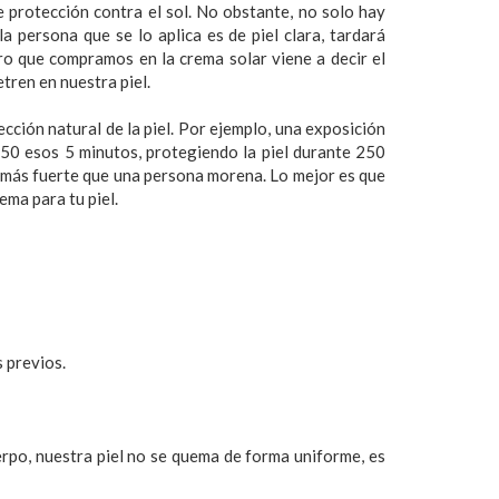
e protección contra el sol. No obstante, no solo hay
la persona que se lo aplica es de piel clara, tardará
o que compramos en la crema solar viene a decir el
tren en nuestra piel.
tección natural de la piel. Por ejemplo, una exposición
r 50 esos 5 minutos, protegiendo la piel durante 250
n más fuerte que una persona morena. Lo mejor es que
ema para tu piel.
 previos.
rpo, nuestra piel no se quema de forma uniforme, es