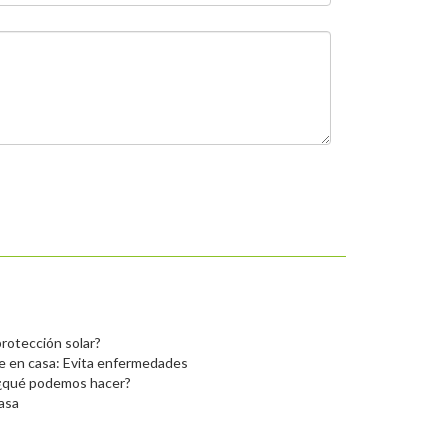
protección solar?
ire en casa: Evita enfermedades
, ¿qué podemos hacer?
rasa