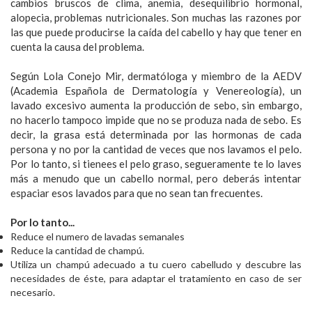
cambios bruscos de clima, anemia, desequilibrio hormonal,
alopecia, problemas nutricionales. Son muchas las razones por
las que puede producirse la caída del cabello y hay que tener en
cuenta la causa del problema.
Según Lola Conejo Mir, dermatóloga y miembro de la AEDV
(Academia Española de Dermatología y Venereología), un
lavado excesivo aumenta la producción de sebo, sin embargo,
no hacerlo tampoco impide que no se produza nada de sebo. Es
decir, la grasa está determinada por las hormonas de cada
persona y no por la cantidad de veces que nos lavamos el pelo.
Por lo tanto, si tienees el pelo graso, segueramente te lo laves
más a menudo que un cabello normal, pero deberás intentar
espaciar esos lavados para que no sean tan frecuentes.
Por lo tanto...
Reduce el numero de lavadas semanales
Reduce la cantidad de champú.
Utiliza un champú adecuado a tu cuero cabelludo y descubre las
necesidades de éste, para adaptar el tratamiento en caso de ser
necesario.