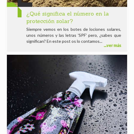
¿Qué significa el número en la
protección solar?
Siempre vemos en los botes de lociones solares,
unos números y las letras 'SPF' pero, ¿sabes que
significan? En este post os lo contamos...
ver más