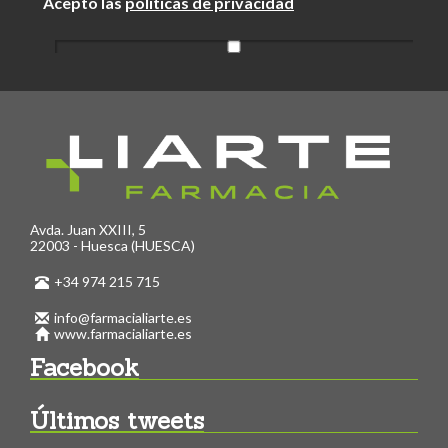
Acepto las
políticas de privacidad
Avda. Juan XXIII, 5
22003 - Huesca (HUESCA)
+34 974 215 715
info@farmacialiarte.es
www.farmacialiarte.es
Facebook
Últimos tweets