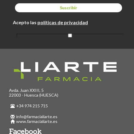
Acepto las
políticas de privacidad
Avda. Juan XXIII, 5
22003 - Huesca (HUESCA)
+34 974 215 715
info@farmacialiarte.es
www.farmacialiarte.es
Facebook