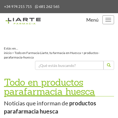
+34 974 215 715
681 262 565
Menú
Menú
Estás en...
inicio
>
Todo en Farmacia Liarte, tu farmacia en Huesca
> productos-
parafarmacia-huesca
Todo en productos
parafarmacia huesca
Noticias que informan de
productos
parafarmacia huesca