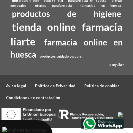
hidratacion piel
parafarmacia en huesca
ofertas
cuidado piel
mensuales
ofertas parafarmacia
farmacias en huesca
productos de higiene
tienda online farmacia
liarte
farmacia online en
huesca
productos cuidado corporal
ampliar
Aviso legal
Política de Privacidad
Política de cookies
Condiciones de contratación