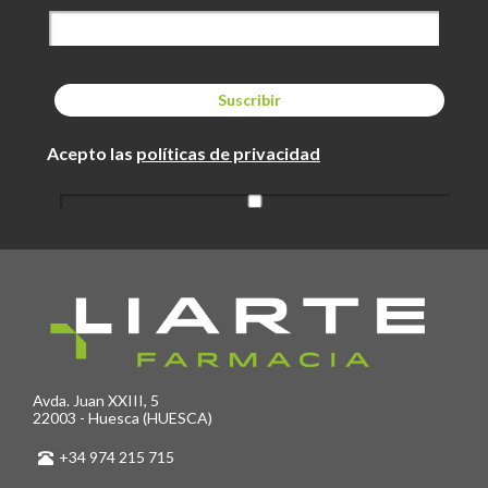
Acepto las
políticas de privacidad
Avda. Juan XXIII, 5
22003 - Huesca (HUESCA)
+34 974 215 715