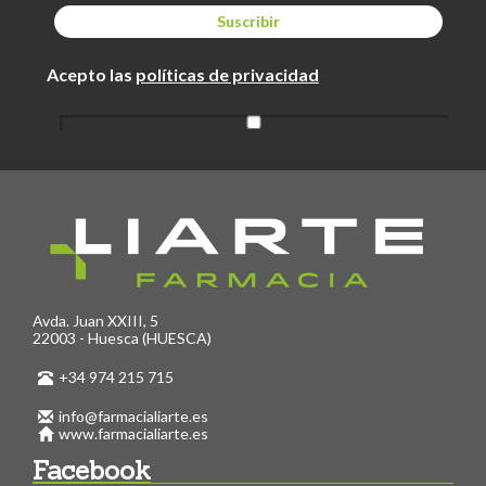
Acepto las
políticas de privacidad
Avda. Juan XXIII, 5
22003 - Huesca (HUESCA)
+34 974 215 715
info@farmacialiarte.es
www.farmacialiarte.es
Facebook